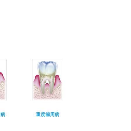
周病
重度歯周病