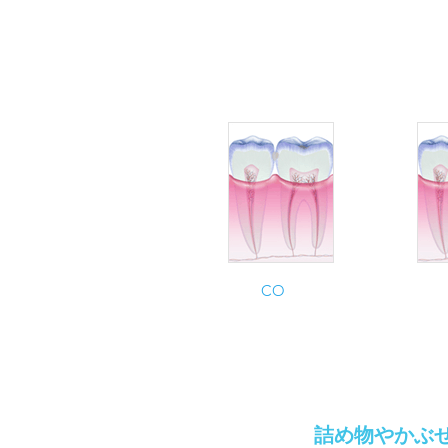
​虫歯の進行
CO
詰め物やかぶ