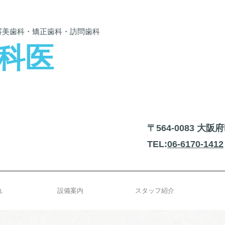
美歯科​・矯正歯科・訪問歯科
科医
〒564-0083 大
TEL:
06-6170-1412
れ
設備案内
スタッフ紹介