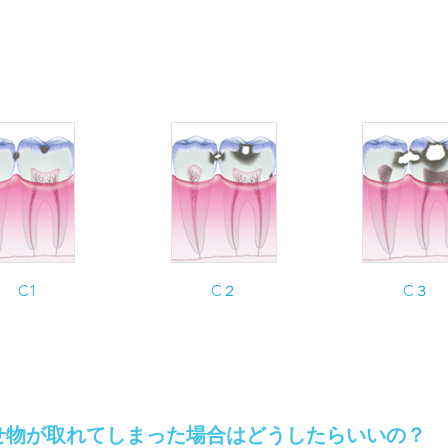
C1
C２
C３
せ物が取れてしまった場合はどうしたらいいの？