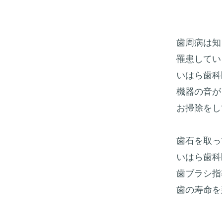
歯周病は知
罹患してい
いはら歯科
機器の音が
お掃除をし
歯石を取っ
いはら歯科
歯ブラシ指
歯の寿命を