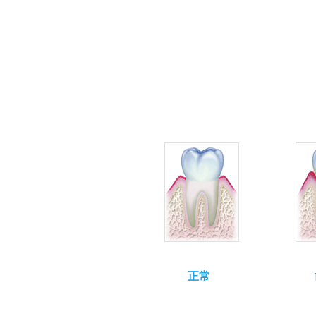
歯周病の進行
正常