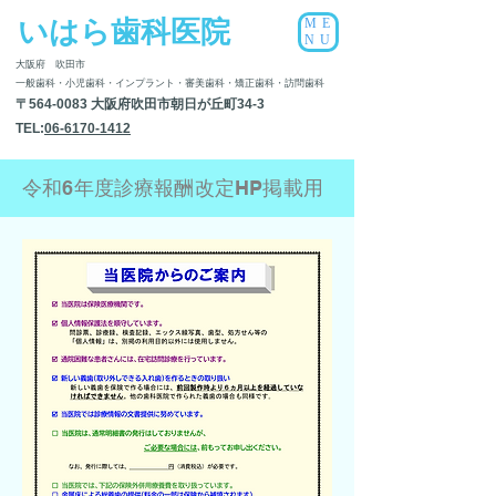
いはら歯科医院
ME
NU
大阪府
吹田市
一般歯科・小児歯科・インプラント・審美歯科​・矯正歯科・訪問歯科
〒564-0083 大阪府吹田市朝日が丘町34-3
TEL:
06-6170-1412
令和6年度診療報酬改定HP掲載用